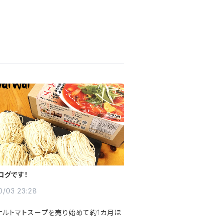
ログです！
0/03 23:28
ナルトマトスープを売り始めて約1カ月ほ