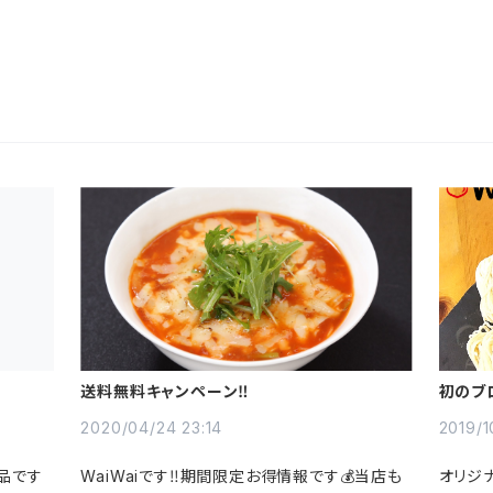
送料無料キャンペーン‼
初のブ
2020/04/24 23:14
2019/1
品です
WaiWaiです‼期間限定お得情報です💰当店も
オリジ