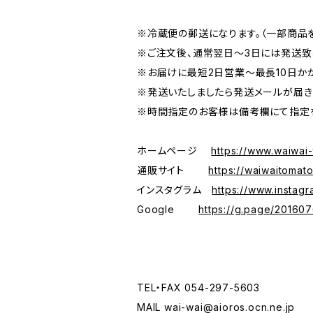
※冷蔵便の郵送になります。（一部商品を
※ご注文後、通常翌日～3日には発送致
※お届けに最短2日営業～最長10日か
※発送いたしましたら発送メールが届き
※時間指定のお客様は備考欄にて指定
ホームページ
https://www.waiwai
通販サイト
https://waiwaitomato
インスタグラム
https://www.instag
Google
https://g.page/20160
TEL・FAX 054-297-5603
MAIL
wai-wai@aioros.ocn.ne.jp