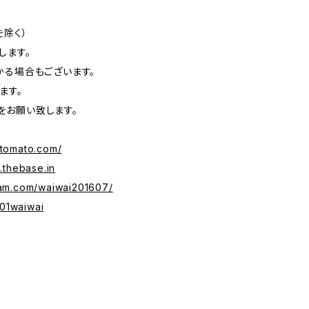
除く）
します。
かる場合もございます。
ます。
をお願い致します。
-tomato.com/
.thebase.in
ram.com/waiwai201607/
701waiwai