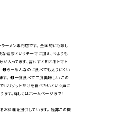
トラーメン専門店です。 全国的にも珍し
要な健康というテーマに加え、今よりも
つ分が入ってます、言わずと知れるトマト
。 ❷らーめんなのに食べても太りにくい
ます。 ❸一度食べて二度美味しい この
ではリゾットだけを食べたいという声に
ります。詳しくはホームページまで！
るお料理を提供しています。 是非この機